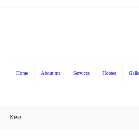
Home
About me
Services
Horses
Gall
News